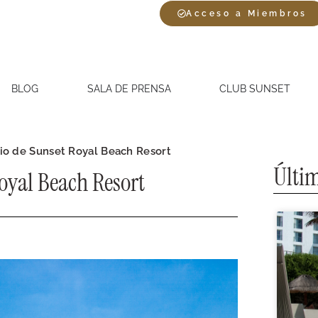
Acceso a Miembros
BLOG
SALA DE PRENSA
CLUB SUNSET
rio de Sunset Royal Beach Resort
Últim
oyal Beach Resort