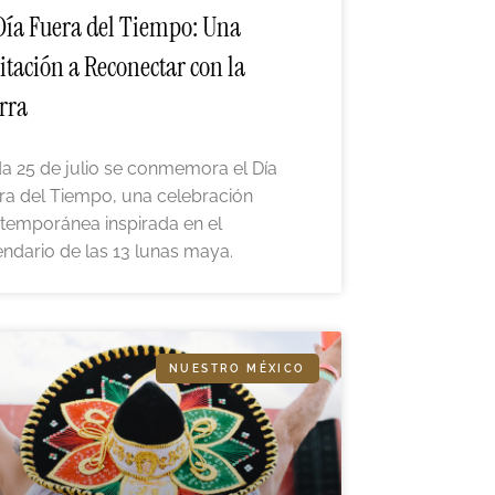
Día Fuera del Tiempo: Una
itación a Reconectar con la
rra
a 25 de julio se conmemora el Día
ra del Tiempo, una celebración
temporánea inspirada en el
endario de las 13 lunas maya.
NUESTRO MÉXICO