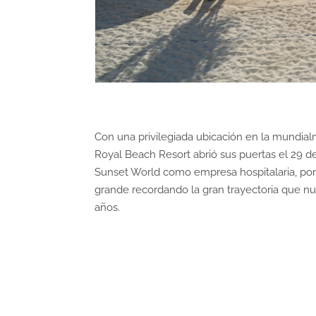
Con una privilegiada ubicación en la mundi
Royal Beach Resort abrió sus puertas el 29 d
Sunset World como empresa hospitalaria, por l
grande recordando la gran trayectoria que nue
años.