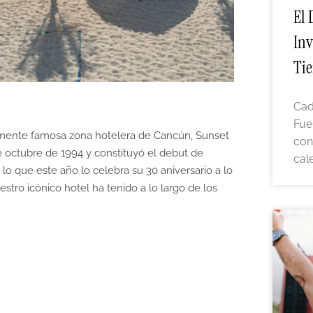
El 
Inv
Tie
Cad
Fue
almente famosa zona hotelera de Cancún, Sunset
con
e octubre de 1994 y constituyó el debut de
cal
o que este año lo celebra su 30 aniversario a lo
stro icónico hotel ha tenido a lo largo de los