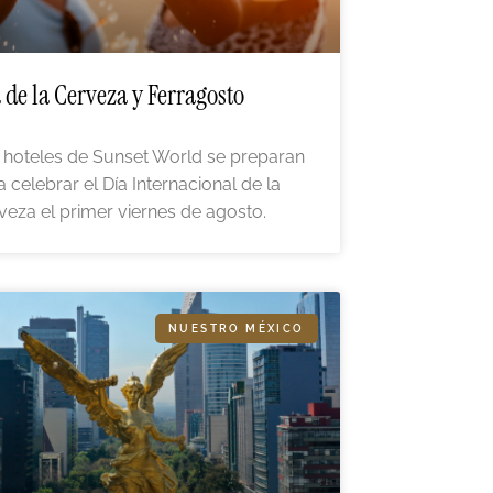
 de la Cerveza y Ferragosto
 hoteles de Sunset World se preparan
a celebrar el Día Internacional de la
veza el primer viernes de agosto.
NUESTRO MÉXICO