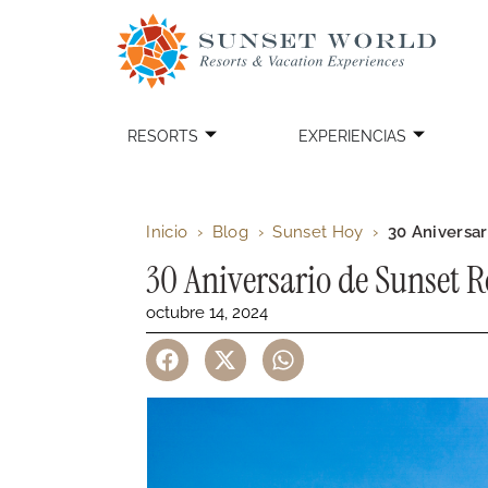
RESORTS
EXPERIENCIAS
Inicio
›
Blog
›
Sunset Hoy
›
30 Aniversa
30 Aniversario de Sunset R
octubre 14, 2024