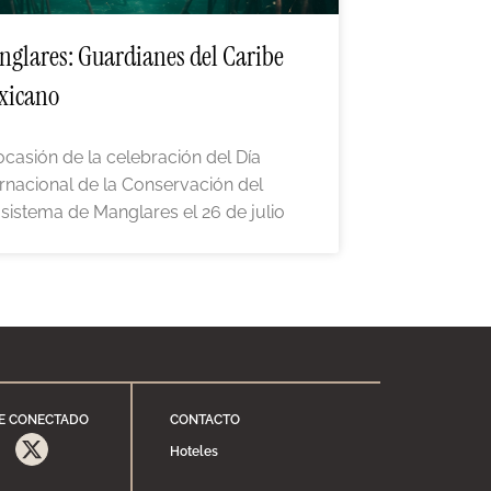
glares: Guardianes del Caribe
xicano
ocasión de la celebración del Día
ernacional de la Conservación del
sistema de Manglares el 26 de julio
E CONECTADO
CONTACTO
Hoteles