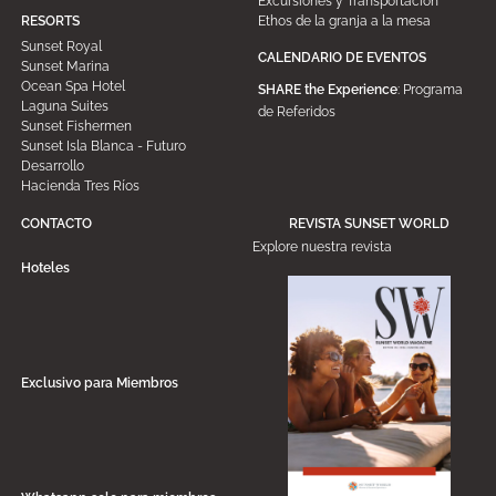
Excursiones y Transportación
Ethos de la granja a la mesa
RESORTS
Sunset Royal
CALENDARIO DE EVENTOS
Sunset Marina
Ocean Spa Hotel
SHARE the Experience
: Programa
Laguna Suites
de Referidos
Sunset Fishermen
Sunset Isla Blanca - Futuro
Desarrollo
Hacienda Tres Ríos
CONTACTO
REVISTA SUNSET WORLD
Explore nuestra revista
Hoteles
Exclusivo para Miembros