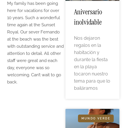
My family has been going
Aniversario
here for vacations for over
10 years. Such a wonderful
inolvidable
time again at the Sunset
Royal. Our sever Fernando
Nos dejaron
at the beach was the best
regalos en la
with outstanding service and
habitación y
attention to detail. All other
durante la fiesta
staff were great and each
en la playa
day, everyone was so
tocaron nuestro
welcoming. Can’t wait to go
tema para que lo
back.
bailáramos
MUNDO VERDE