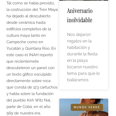
Tal como se había previsto,
Aniversario
la costrucción del Tren Maya
ha dejado al descubierto
inolvidable
desde cerámica hasta
edificios completos de la
Nos dejaron
cultura maya tanto en
regalos en la
Campeche como en
habitación y
Yucatán y Quintana Roo. En
durante la fiesta
este caso el INAH reportó
en la playa
que recientemete
tocaron nuestro
descubrieron un panel con
tema para que lo
un texto glífico esculpido
bailáramos
directamente sobre roca
que consta de 123 cartuchos
y habla sobre la fundación
del pueblo Keh Witz Nal,
parte de Cobá, en el año
MUNDO VERDE
569 de nuestra era.