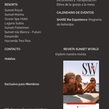
Excursiones y Transportación
Ethos de la granja a la mesa
RESORTS
Sunset Royal
CALENDARIO DE EVENTOS
Sunset Marina
Ocean Spa Hotel
SHARE the Experience
: Programa
Laguna Suites
de Referidos
Sunset Fishermen
Sunset Isla Blanca - Futuro
Desarrollo
Hacienda Tres Ríos
CONTACTO
REVISTA SUNSET WORLD
Explore nuestra revista
Hoteles
Exclusivo para Miembros