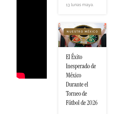
13 lunas maya.
NUESTRO MÉXICO
El Éxito
Inesperado de
México
Durante el
Torneo de
Fútbol de 2026