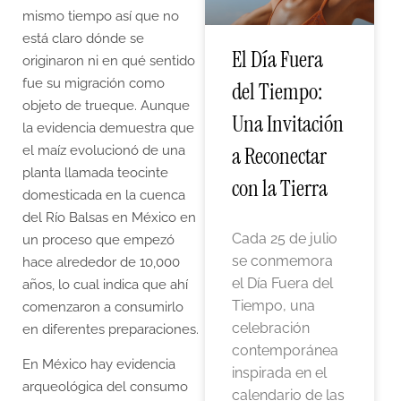
mismo tiempo así que no
está claro dónde se
El Día Fuera
originaron ni en qué sentido
fue su migración como
del Tiempo:
objeto de trueque. Aunque
Una Invitación
la evidencia demuestra que
a Reconectar
el maíz evolucionó de una
planta llamada teocinte
con la Tierra
domesticada en la cuenca
del Río Balsas en México en
Cada 25 de julio
un proceso que empezó
se conmemora
hace alrededor de 10,000
el Día Fuera del
años, lo cual indica que ahí
Tiempo, una
comenzaron a consumirlo
celebración
en diferentes preparaciones.
contemporánea
En México hay evidencia
inspirada en el
arqueológica del consumo
calendario de las