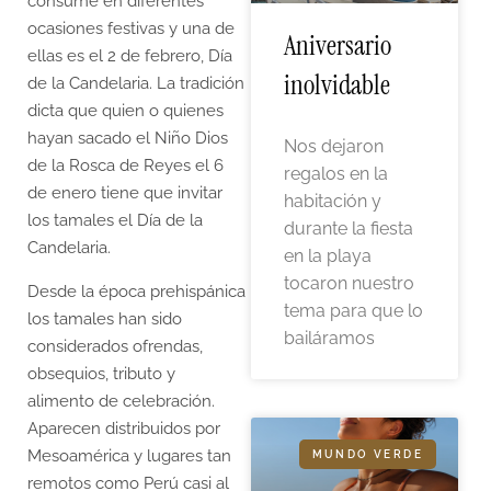
consume en diferentes
ocasiones festivas y una de
Aniversario
ellas es el 2 de febrero, Día
inolvidable
de la Candelaria. La tradición
dicta que quien o quienes
hayan sacado el Niño Dios
Nos dejaron
de la Rosca de Reyes el 6
regalos en la
de enero tiene que invitar
habitación y
los tamales el Día de la
durante la fiesta
Candelaria.
en la playa
tocaron nuestro
Desde la época prehispánica
tema para que lo
los tamales han sido
bailáramos
considerados ofrendas,
obsequios, tributo y
alimento de celebración.
Aparecen distribuidos por
Mesoamérica y lugares tan
MUNDO VERDE
remotos como Perú casi al