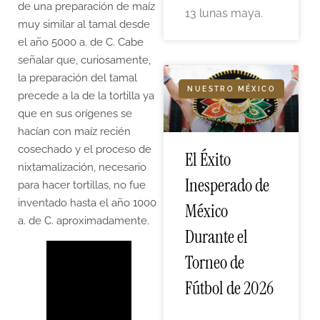
de una preparación de maíz
13 lunas maya.
muy similar al tamal desde
el año 5000 a. de C. Cabe
señalar que, curiosamente,
la preparación del tamal
NUESTRO MÉXICO
precede a la de la tortilla ya
que en sus orígenes se
hacían con maíz recién
cosechado y el proceso de
El Éxito
nixtamalización, necesario
Inesperado de
para hacer tortillas, no fue
inventado hasta el año 1000
México
a. de C. aproximadamente.
Durante el
Torneo de
Fútbol de 2026