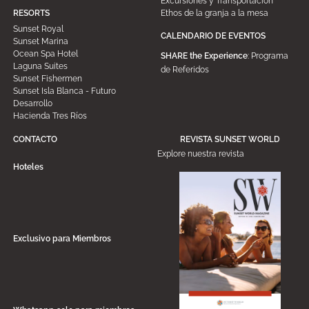
Excursiones y Transportación
Ethos de la granja a la mesa
RESORTS
Sunset Royal
CALENDARIO DE EVENTOS
Sunset Marina
Ocean Spa Hotel
SHARE the Experience
: Programa
Laguna Suites
de Referidos
Sunset Fishermen
Sunset Isla Blanca - Futuro
Desarrollo
Hacienda Tres Ríos
CONTACTO
REVISTA SUNSET WORLD
Explore nuestra revista
Hoteles
Exclusivo para Miembros