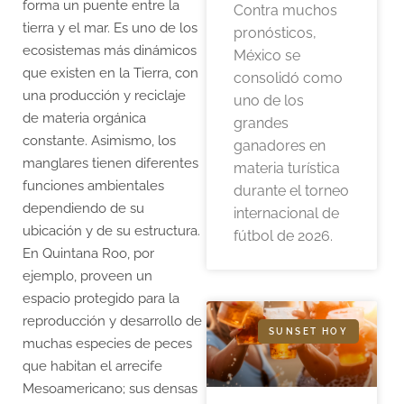
forma un puente entre la
Contra muchos
tierra y el mar. Es uno de los
pronósticos,
ecosistemas más dinámicos
México se
que existen en la Tierra, con
consolidó como
una producción y reciclaje
uno de los
de materia orgánica
grandes
constante. Asimismo, los
ganadores en
manglares tienen diferentes
materia turística
funciones ambientales
durante el torneo
dependiendo de su
internacional de
ubicación y de su estructura.
fútbol de 2026.
En Quintana Roo, por
ejemplo, proveen un
espacio protegido para la
reproducción y desarrollo de
SUNSET HOY
muchas especies de peces
que habitan el arrecife
Mesoamericano; sus densas