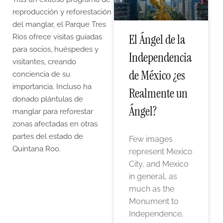
reproducción y reforestación
del manglar, el Parque Tres
El Ángel de la
Ríos ofrece visitas guiadas
para socios, huéspedes y
Independencia
visitantes, creando
de México ¿es
conciencia de su
importancia. Incluso ha
Realmente un
donado plántulas de
Ángel?
manglar para reforestar
zonas afectadas en otras
partes del estado de
Few images
Quintana Roo.
represent Mexico
City, and Mexico
in general, as
much as the
Monument to
Independence,