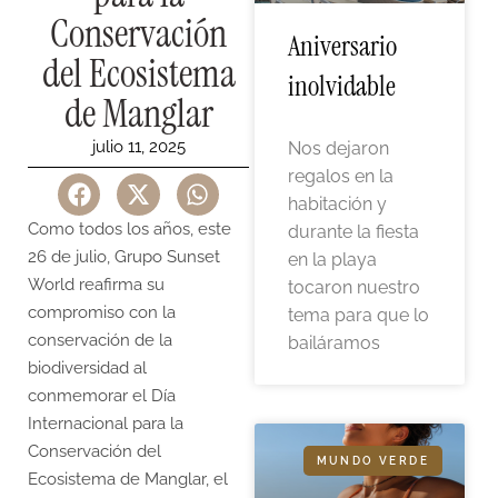
Conservación
Aniversario
del Ecosistema
inolvidable
de Manglar
julio 11, 2025
Nos dejaron
regalos en la
habitación y
Como todos los años, este
durante la fiesta
26 de julio, Grupo Sunset
en la playa
World reafirma su
tocaron nuestro
compromiso con la
tema para que lo
conservación de la
bailáramos
biodiversidad al
conmemorar el Día
Internacional para la
Conservación del
MUNDO VERDE
Ecosistema de Manglar, el