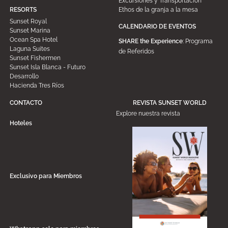
Excursiones y Transportación
Ethos de la granja a la mesa
RESORTS
Sunset Royal
CALENDARIO DE EVENTOS
Sunset Marina
Ocean Spa Hotel
SHARE the Experience
: Programa
Laguna Suites
de Referidos
Sunset Fishermen
Sunset Isla Blanca - Futuro
Desarrollo
Hacienda Tres Ríos
CONTACTO
REVISTA SUNSET WORLD
Explore nuestra revista
Hoteles
Exclusivo para Miembros