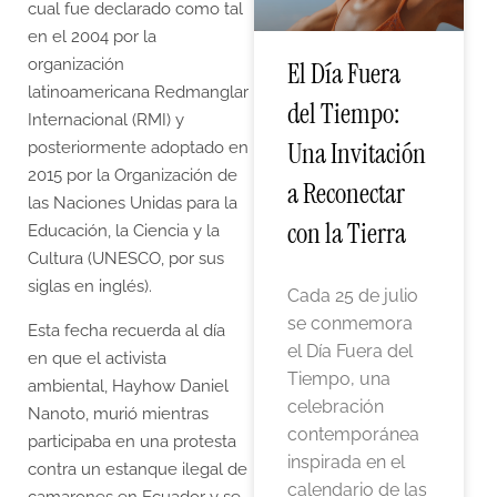
cual fue declarado como tal
en el 2004 por la
organización
El Día Fuera
latinoamericana Redmanglar
del Tiempo:
Internacional (RMI) y
Una Invitación
posteriormente adoptado en
2015 por la Organización de
a Reconectar
las Naciones Unidas para la
con la Tierra
Educación, la Ciencia y la
Cultura (UNESCO, por sus
siglas en inglés).
Cada 25 de julio
se conmemora
Esta fecha recuerda al día
el Día Fuera del
en que el activista
Tiempo, una
ambiental, Hayhow Daniel
celebración
Nanoto, murió mientras
contemporánea
participaba en una protesta
inspirada en el
contra un estanque ilegal de
calendario de las
camarones en Ecuador y se